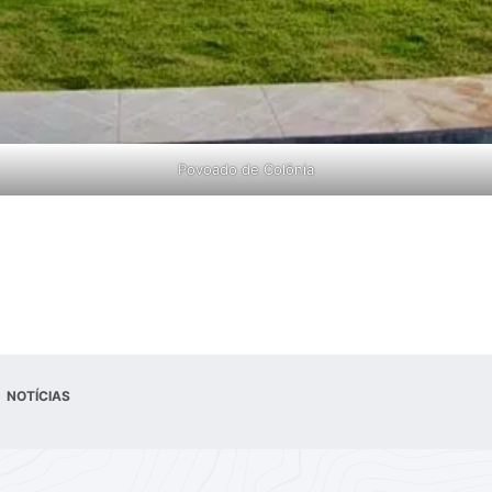
Povoado de Colônia
NOTÍCIAS