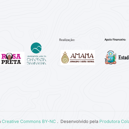
a
Creative Commons BY-NC
. Desenvolvido pela
Produtora Col