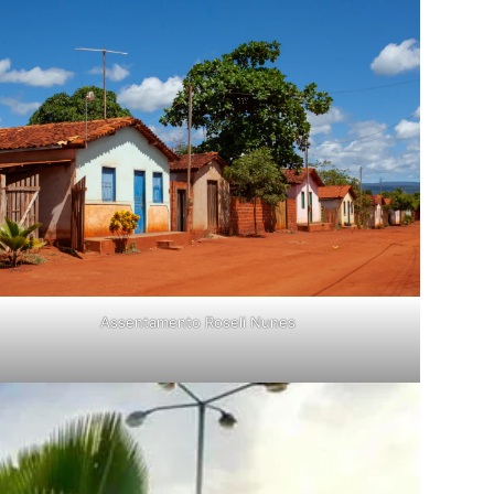
Assentamento Roseli Nunes