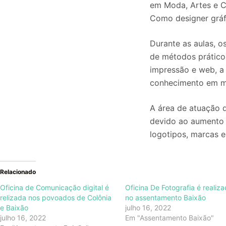
em Moda, Artes e C
Como designer gráfi
Durante as aulas, o
de métodos prático
impressão e web, a
conhecimento em míd
A área de atuação 
devido ao aumento d
logotipos, marcas e
Relacionado
Oficina de Comunicação digital é
Oficina De Fotografia é realiz
relizada nos povoados de Colônia
no assentamento Baixão
e Baixão
julho 16, 2022
julho 16, 2022
Em "Assentamento Baixão"