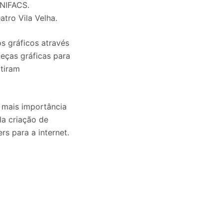
UNIFACS.
tro Vila Velha.
s gráficos através
eças gráficas para
tiram
 mais importância
la criação de
rs para a internet.