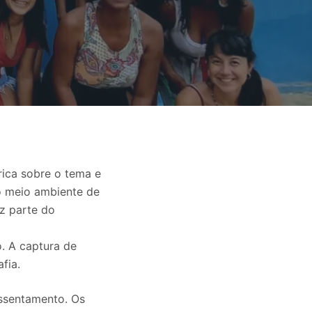
rica sobre o tema e
no meio ambiente de
az parte do
. A captura de
fia.
ssentamento. Os