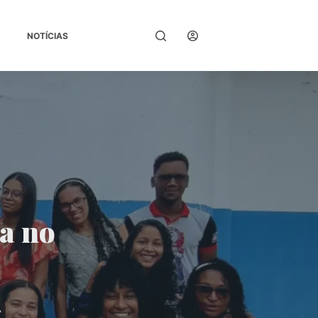
Entrar
NOTÍCIAS
da no
A