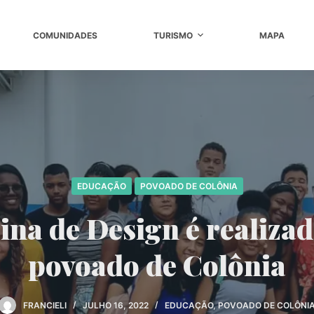
COMUNIDADES
TURISMO
MAPA
EDUCAÇÃO
POVOADO DE COLÔNIA
ina de Design é realiza
povoado de Colônia
FRANCIELI
JULHO 16, 2022
EDUCAÇÃO
,
POVOADO DE COLÔNI