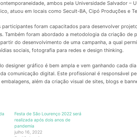
ontemporaneidade, ambos pela Universidade Salvador – 
co, atuou em locais como Secult-BA, Cipó Produções e Tea
s participantes foram capacitados para desenvolver projeto
s. Também foram abordado a metodologia da criação de p
 partir do desenvolvimento de uma campanha, a qual permi
ias sociais, fotografia para redes e design thinking.
do designer gráfico é bem ampla e vem ganhando cada dia
a comunicação digital. Este profissional é responsável pe
 embalagens, além da criação visual de sites, blogs e banne
ada
Festa de São Lourenço 2022 será
realizada após dois anos de
pandemia
julho 16, 2022