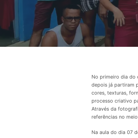
o
No primeiro dia do 
depois já partiram 
cores, texturas, fo
processo criativo 
Através da fotograf
referências no meio
Na aula do dia 07 