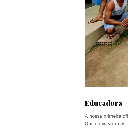
Educadora
A nossa primeira of
Quem ministrou as au