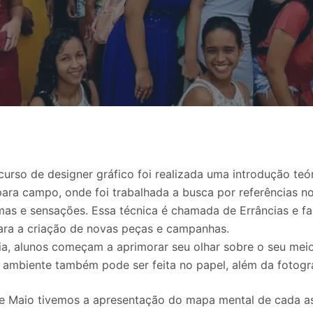
curso de designer gráfico foi realizada uma introdução teó
para campo, onde foi trabalhada a busca por referências 
rmas e sensações. Essa técnica é chamada de Errâncias e f
para a criação de novas peças e campanhas.
ia, alunos começam a aprimorar seu olhar sobre o seu meio
 ambiente também pode ser feita no papel, além da fotogra
de Maio tivemos a apresentação do mapa mental de cada a