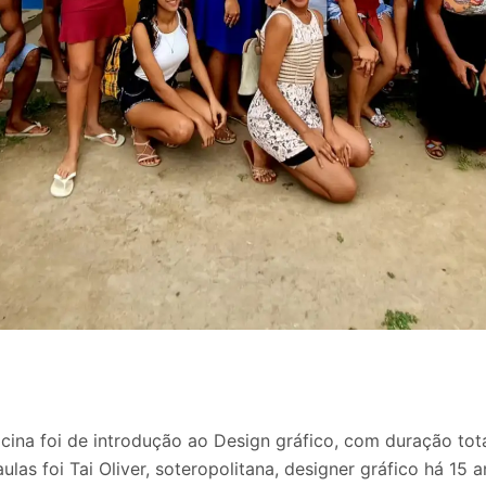
icina foi de introdução ao Design gráfico, com duração tot
las foi Tai Oliver, soteropolitana, designer gráfico há 15 a