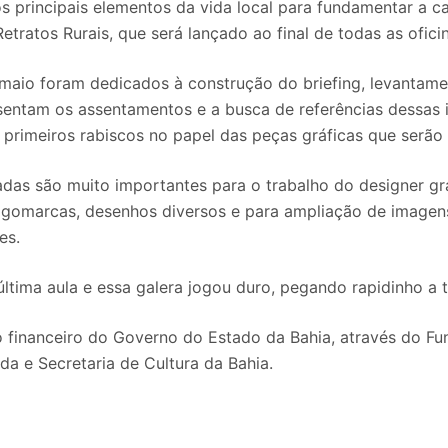
os principais elementos da vida local para fundamentar a 
etratos Rurais, que será lançado ao final de todas as ofici
maio foram dedicados à construção do briefing, levantame
sentam os assentamentos e a busca de referências dessa
s primeiros rabiscos no papel das peças gráficas que serão
das são muito importantes para o trabalho do designer gráf
 logomarcas, desenhos diversos e para ampliação de image
es.
última aula e essa galera jogou duro, pegando rapidinho a t
 financeiro do Governo do Estado da Bahia, através do Fu
da e Secretaria de Cultura da Bahia.