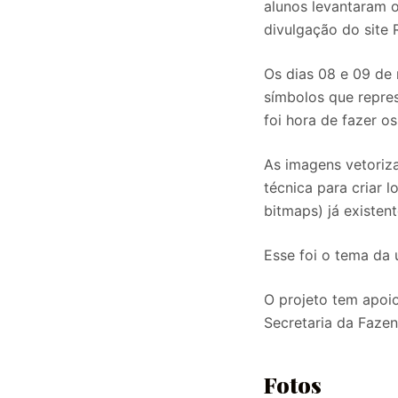
alunos levantaram 
divulgação do site R
Os dias 08 e 09 de 
símbolos que repre
foi hora de fazer o
As imagens vetoriza
técnica para criar
bitmaps) já existent
Esse foi o tema da 
O projeto tem apoio
Secretaria da Fazen
Fotos